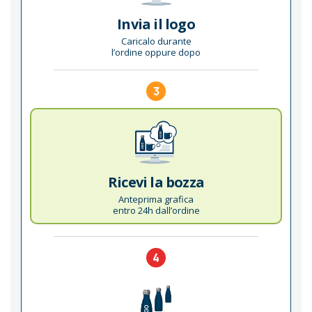
Invia il logo
Caricalo durante
l’ordine oppure dopo
3
Ricevi la bozza
Anteprima grafica
entro 24h dall’ordine
4