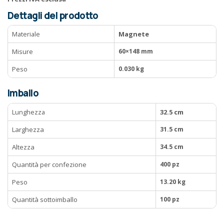
Dettagli del prodotto
Materiale
Magnete
Misure
60×148 mm
Peso
0.030 kg
Imballo
Lunghezza
32.5 cm
Larghezza
31.5 cm
Altezza
34.5 cm
Quantità per confezione
400 pz
Peso
13.20 kg
Quantità sottoimballo
100 pz