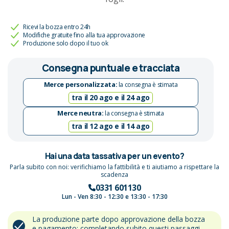
Ricevi la bozza entro 24h
Modifiche gratuite fino alla tua approvazione
Produzione solo dopo il tuo ok
Consegna puntuale e tracciata
Merce personalizzata:
la consegna è stimata
tra il 20 ago e il 24 ago
Merce neutra:
la consegna è stimata
tra il 12 ago e il 14 ago
Hai una data tassativa per un evento?
Parla subito con noi: verifichiamo la fattibilità e ti aiutiamo a rispettare la
scadenza
0331 601130
Lun - Ven 8:30 - 12:30 e 13:30 - 17:30
La produzione parte dopo approvazione della bozza
e pagamento: completando subito questi passaggi,