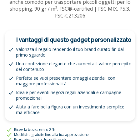
anche comodo per trasportare piccoli oggetti per lo
shopping. 90 gr / m². FSC®-certified | FSC MIX, P5.3,
FSC-C213206
I vantaggi di questo gadget personalizzato
Valorizza il regalo rendendo il tuo brand curato fin dal
primo sguardo
Una confezione elegante che aumenta il valore percepito
del contenuto
Perfetta se vuoi presentare omaggi aziendali con
maggiore professionalità
Ideale per eventi negozi regali aziendali e campagne
promozionali
Aiuta a fare bella figura con un investimento semplice
ma efficace
Ricevi la bozza entro 24h
Modifiche gratuite fino alla tua approvazione
Produzione solo dopo il tuo ok