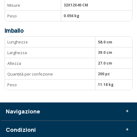
Misure
32X12X40 CM
Peso
0.056 kg
Imballo
Lunghezza
58.0 cm
Larghezza
39.0 cm
Altezza
27.0 cm
Quantità per confezione
200 pz
Peso
11.18 kg
Navigazione
+
Condizioni
+