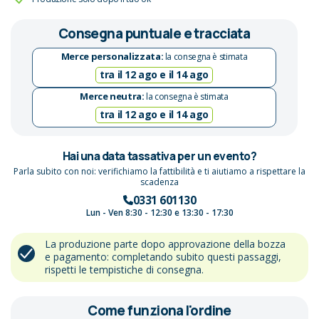
Consegna puntuale e tracciata
Merce personalizzata:
la consegna è stimata
tra il 12 ago e il 14 ago
Merce neutra:
la consegna è stimata
tra il 12 ago e il 14 ago
Hai una data tassativa per un evento?
Parla subito con noi: verifichiamo la fattibilità e ti aiutiamo a rispettare la
scadenza
0331 601130
Lun - Ven 8:30 - 12:30 e 13:30 - 17:30
La produzione parte dopo approvazione della bozza
e pagamento: completando subito questi passaggi,
rispetti le tempistiche di consegna.
Come funziona l'ordine