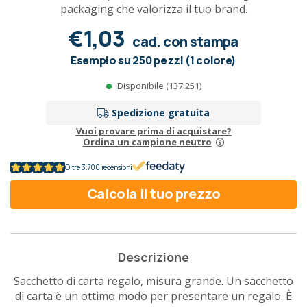
packaging che valorizza il tuo brand.
€1,03
cad. con stampa
Esempio su 250 pezzi (1 colore)
Disponibile (137.251)
Spedizione gratuita
Vuoi provare prima di acquistare?
Ordina un campione neutro
Oltre 3.700 recensioni
Calcola il tuo prezzo
Descrizione
Sacchetto di carta regalo, misura grande. Un sacchetto
di carta è un ottimo modo per presentare un regalo. È