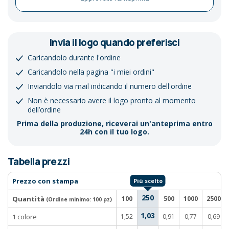
Invia il logo quando preferisci
Caricandolo durante l'ordine
Caricandolo nella pagina "i miei ordini"
Inviandolo via mail indicando il numero dell'ordine
Non è necessario avere il logo pronto al momento
dell’ordine
Prima della produzione, riceverai un'anteprima entro
24h con il tuo logo.
Tabella prezzi
Prezzo con stampa
250
Quantità
100
500
1000
2500
(Ordine minimo:
100 pz
)
1,03
1 colore
1,52
0,91
0,77
0,69