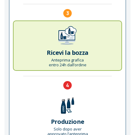
3
Ricevi la bozza
Anteprima grafica
entro 24h dall’ordine
4
Produzione
Solo dopo aver
approvato l’anteprima