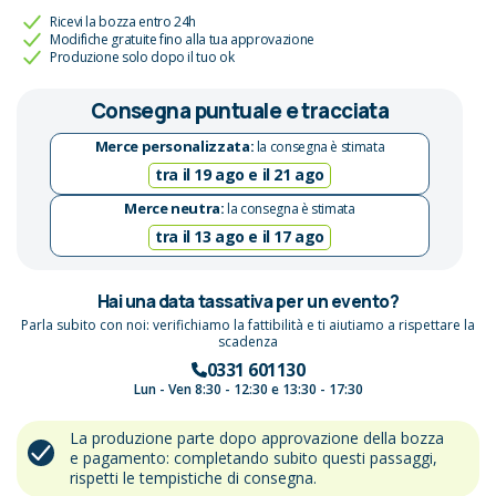
Ricevi la bozza entro 24h
Modifiche gratuite fino alla tua approvazione
Produzione solo dopo il tuo ok
Consegna puntuale e tracciata
Merce personalizzata:
la consegna è stimata
tra il 19 ago e il 21 ago
Merce neutra:
la consegna è stimata
tra il 13 ago e il 17 ago
Hai una data tassativa per un evento?
Parla subito con noi: verifichiamo la fattibilità e ti aiutiamo a rispettare la
scadenza
0331 601130
Lun - Ven 8:30 - 12:30 e 13:30 - 17:30
La produzione parte dopo approvazione della bozza
e pagamento: completando subito questi passaggi,
rispetti le tempistiche di consegna.