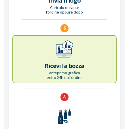
Invia il logo
Caricalo durante
l’ordine oppure dopo
3
Ricevi la bozza
Anteprima grafica
entro 24h dall’ordine
4