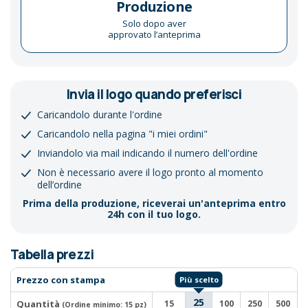
Produzione
Solo dopo aver
approvato l’anteprima
Invia il logo quando preferisci
Caricandolo durante l'ordine
Caricandolo nella pagina "i miei ordini"
Inviandolo via mail indicando il numero dell'ordine
Non è necessario avere il logo pronto al momento
dell’ordine
Prima della produzione, riceverai un'anteprima entro
24h con il tuo logo.
Tabella prezzi
Prezzo con stampa
25
Quantità
15
100
250
500
(Ordine minimo:
15 pz
)