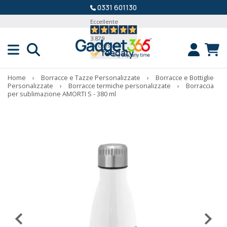
0331 601130
Eccellente
3.879
Recensioni
Home
›
Borracce e Tazze Personalizzate
›
Borracce e Bottiglie
Personalizzate
›
Borracce termiche personalizzate
›
Borraccia
per sublimazione AMORTI S - 380 ml