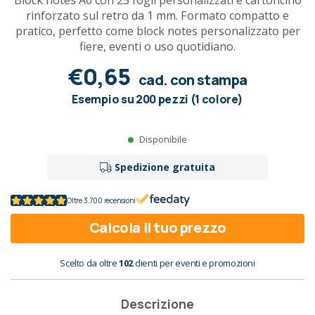
Block notes A6 con 25 fogli personalizzati e cartoncino
rinforzato sul retro da 1 mm. Formato compatto e
pratico, perfetto come block notes personalizzato per
fiere, eventi o uso quotidiano.
€0,65
cad. con stampa
Esempio su 200 pezzi (1 colore)
Disponibile
Spedizione gratuita
Oltre 3.700 recensioni
Calcola il tuo prezzo
Scelto da oltre
102
clienti per eventi e promozioni
Descrizione