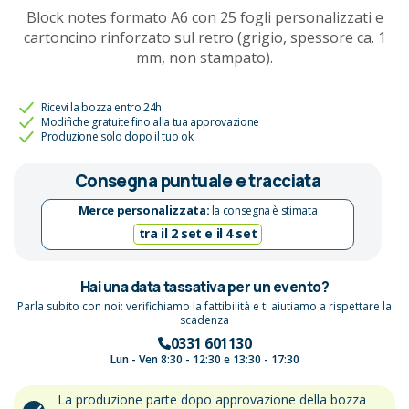
Block notes formato A6 con 25 fogli personalizzati e
cartoncino rinforzato sul retro (grigio, spessore ca. 1
mm, non stampato).
Ricevi la bozza entro 24h
Modifiche gratuite fino alla tua approvazione
Produzione solo dopo il tuo ok
Consegna puntuale e tracciata
Merce personalizzata:
la consegna è stimata
tra il 2 set e il 4 set
Hai una data tassativa per un evento?
Parla subito con noi: verifichiamo la fattibilità e ti aiutiamo a rispettare la
scadenza
0331 601130
Lun - Ven 8:30 - 12:30 e 13:30 - 17:30
La produzione parte dopo approvazione della bozza