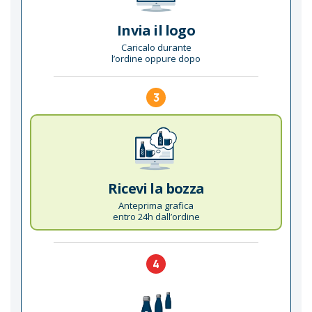
Invia il logo
Caricalo durante
l’ordine oppure dopo
3
Ricevi la bozza
Anteprima grafica
entro 24h dall’ordine
4