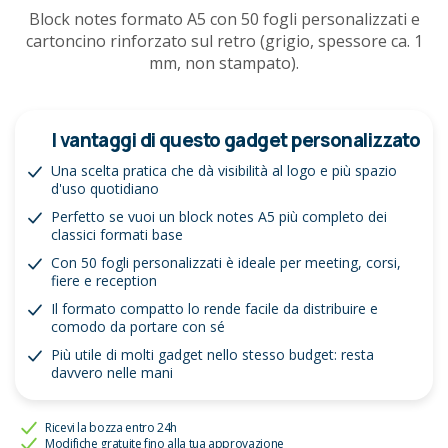
Block notes formato A5 con 50 fogli personalizzati e
cartoncino rinforzato sul retro (grigio, spessore ca. 1
mm, non stampato).
I vantaggi di questo gadget personalizzato
Una scelta pratica che dà visibilità al logo e più spazio
d'uso quotidiano
Perfetto se vuoi un block notes A5 più completo dei
classici formati base
Con 50 fogli personalizzati è ideale per meeting, corsi,
fiere e reception
Il formato compatto lo rende facile da distribuire e
comodo da portare con sé
Più utile di molti gadget nello stesso budget: resta
davvero nelle mani
Ricevi la bozza entro 24h
Modifiche gratuite fino alla tua approvazione