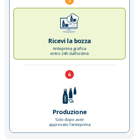
3
Ricevi la bozza
Anteprima grafica
entro 24h dall’ordine
4
Produzione
Solo dopo aver
approvato l’anteprima