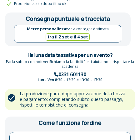
Produzione solo dopo il tuo ok
Consegna puntuale e tracciata
Merce personalizzata:
la consegna è stimata
tra il 2 set e il 4 set
Hai una data tassativa per un evento?
Parla subito con noi: verifichiamo la fattibilità e ti aiutiamo a rispettare la
scadenza
0331 601130
Lun - Ven 8:30 - 12:30 e 13:30 - 17:30
La produzione parte dopo approvazione della bozza
e pagamento: completando subito questi passaggi,
rispetti le tempistiche di consegna.
Come funziona l'ordine