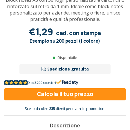
Block notes A5 con 50 fogli personalizzati e cartoncino
rinforzato sul retro da 1 mm. Ideale come block notes
personalizzato per aziende, meeting o fiere, unisce
praticità e qualità professionale.
€1,29
cad. con stampa
Esempio su 200 pezzi (1 colore)
Disponibile
Spedizione gratuita
Oltre 3.700 recensioni
Calcola il tuo prezzo
Scelto da oltre
235
clienti per eventi e promozioni
Descrizione