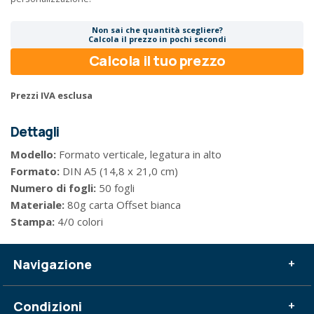
Non sai che quantità scegliere?
Calcola il prezzo in pochi secondi
Calcola il tuo prezzo
Prezzi IVA esclusa
Dettagli
Modello:
Formato verticale, legatura in alto
Formato:
DIN A5 (14,8 x 21,0 cm)
Numero di fogli:
50 fogli
Materiale:
80g carta Offset bianca
Stampa:
4/0 colori
Navigazione
+
Condizioni
+