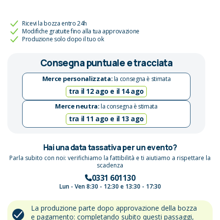
Ricevi la bozza entro 24h
Modifiche gratuite fino alla tua approvazione
Produzione solo dopo il tuo ok
Consegna puntuale e tracciata
Merce personalizzata:
la consegna è stimata
tra il 12 ago e il 14 ago
Merce neutra:
la consegna è stimata
tra il 11 ago e il 13 ago
Hai una data tassativa per un evento?
Parla subito con noi: verifichiamo la fattibilità e ti aiutiamo a rispettare la
scadenza
0331 601130
Lun - Ven 8:30 - 12:30 e 13:30 - 17:30
La produzione parte dopo approvazione della bozza
e pagamento: completando subito questi passaggi,