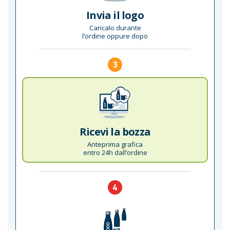
Invia il logo
Caricalo durante
l’ordine oppure dopo
3
Ricevi la bozza
Anteprima grafica
entro 24h dall’ordine
4