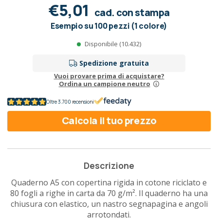
€5,01
cad. con stampa
Esempio su 100 pezzi (1 colore)
Disponibile (10.432)
Spedizione gratuita
Vuoi provare prima di acquistare?
Ordina un campione neutro
Oltre 3.700 recensioni
Calcola il tuo prezzo
Descrizione
Quaderno A5 con copertina rigida in cotone riciclato e
80 fogli a righe in carta da 70 g/m². Il quaderno ha una
chiusura con elastico, un nastro segnapagina e angoli
arrotondati.