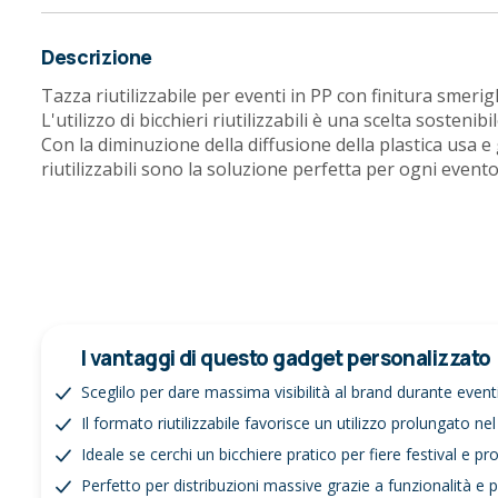
Descrizione
Tazza riutilizzabile per eventi in PP con finitura smerigl
L'utilizzo di bicchieri riutilizzabili è una scelta sostenibi
Con la diminuzione della diffusione della plastica usa e 
riutilizzabili sono la soluzione perfetta per ogni evento,
I vantaggi di questo gadget personalizzato
Sceglilo per dare massima visibilità al brand durante event
Il formato riutilizzabile favorisce un utilizzo prolungato n
Ideale se cerchi un bicchiere pratico per fiere festival e p
Perfetto per distribuzioni massive grazie a funzionalità e p