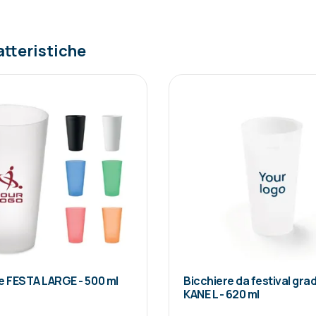
atteristiche
e FESTA LARGE - 500 ml
Bicchiere da festival gr
KANE L - 620 ml