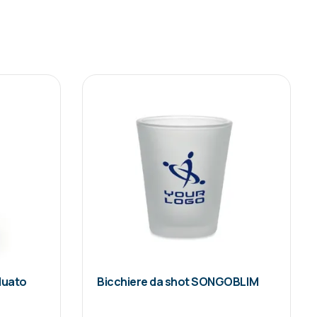
aduato
Bicchiere da shot SONGOBLIM