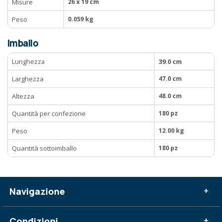
Misure
26 x 19 cm
Peso
0.059 kg
Imballo
Lunghezza
39.0 cm
Larghezza
47.0 cm
Altezza
48.0 cm
Quantità per confezione
180 pz
Peso
12.00 kg
Quantità sottoimballo
180 pz
Navigazione
+
Condizioni
+