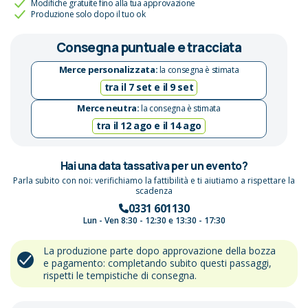
Modifiche gratuite fino alla tua approvazione
Produzione solo dopo il tuo ok
Consegna puntuale e tracciata
Merce personalizzata:
la consegna è stimata
tra il 7 set e il 9 set
Merce neutra:
la consegna è stimata
tra il 12 ago e il 14 ago
Hai una data tassativa per un evento?
Parla subito con noi: verifichiamo la fattibilità e ti aiutiamo a rispettare la
scadenza
0331 601130
Lun - Ven 8:30 - 12:30 e 13:30 - 17:30
La produzione parte dopo approvazione della bozza
e pagamento: completando subito questi passaggi,
rispetti le tempistiche di consegna.