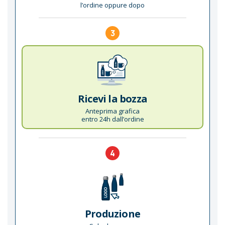
l’ordine oppure dopo
3
Ricevi la bozza
Anteprima grafica
entro 24h dall’ordine
4
Produzione