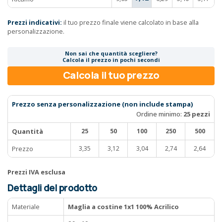
Prezzi indicativi:
il tuo prezzo finale viene calcolato in base alla
personalizzazione.
Non sai che quantità scegliere?
Calcola il prezzo in pochi secondi
Calcola il tuo prezzo
Prezzo senza personalizzazione (non include stampa)
Ordine minimo:
25 pezzi
Quantità
25
50
100
250
500
Prezzo
3,35
3,12
3,04
2,74
2,64
Prezzi IVA esclusa
Dettagli del prodotto
Materiale
Maglia a costine 1x1 100% Acrilico