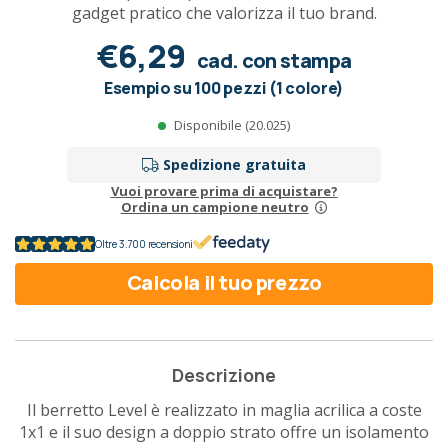
gadget pratico che valorizza il tuo brand.
€6,29
cad. con stampa
Esempio su 100 pezzi (1 colore)
Disponibile (20.025)
Spedizione gratuita
Vuoi provare prima di acquistare?
Ordina un campione neutro
Oltre 3.700 recensioni
Calcola il tuo prezzo
Descrizione
Il berretto Level è realizzato in maglia acrilica a coste
1x1 e il suo design a doppio strato offre un isolamento