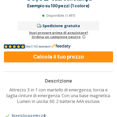
Esempio su 100 pezzi (1 colore)
Disponibile (1.497)
Spedizione gratuita
Vuoi provare prima di acquistare?
Ordina un campione neutro
Oltre 3.700 recensioni
Calcola il tuo prezzo
Descrizione
Attrezzo 3 in 1 con martello di emergenza, torcia e
taglia cinture di emergenza. Con una base magnetica.
Lumen in uscita: 60. 2 batterie AAA escluse.
Ricevi la bozza entro 24h