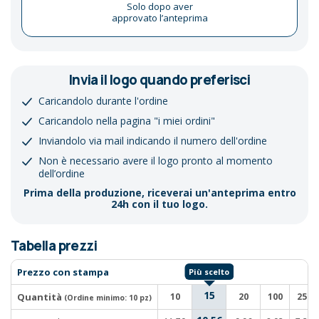
Solo dopo aver
approvato l’anteprima
Invia il logo quando preferisci
Caricandolo durante l'ordine
Caricandolo nella pagina "i miei ordini"
Inviandolo via mail indicando il numero dell'ordine
Non è necessario avere il logo pronto al momento
dell’ordine
Prima della produzione, riceverai un'anteprima entro
24h con il tuo logo.
Tabella prezzi
Prezzo con stampa
15
Quantità
10
20
100
250
(Ordine minimo:
10 pz
)