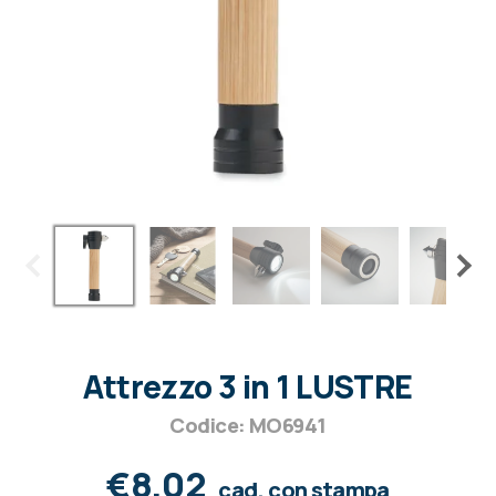
Attrezzo 3 in 1 LUSTRE
Codice: MO6941
€8,02
cad. con stampa