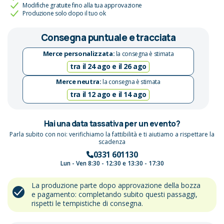
Modifiche gratuite fino alla tua approvazione
Produzione solo dopo il tuo ok
Consegna puntuale e tracciata
Merce personalizzata:
la consegna è stimata
tra il 24 ago e il 26 ago
Merce neutra:
la consegna è stimata
tra il 12 ago e il 14 ago
Hai una data tassativa per un evento?
Parla subito con noi: verifichiamo la fattibilità e ti aiutiamo a rispettare la
scadenza
0331 601130
Lun - Ven 8:30 - 12:30 e 13:30 - 17:30
La produzione parte dopo approvazione della bozza
e pagamento: completando subito questi passaggi,
rispetti le tempistiche di consegna.