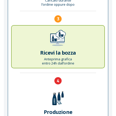
Caricalo durante
l’ordine oppure dopo
3
Ricevi la bozza
Anteprima grafica
entro 24h dall’ordine
4
Produzione