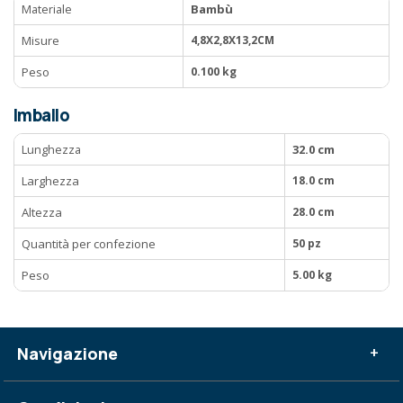
Materiale
Bambù
Misure
4,8X2,8X13,2CM
Peso
0.100 kg
Imballo
Lunghezza
32.0 cm
Larghezza
18.0 cm
Altezza
28.0 cm
Quantità per confezione
50 pz
Peso
5.00 kg
Navigazione
+