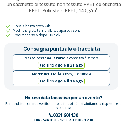
un sacchetto di tessuto non tessuto RPET ed etichetta
RPET. Poliestere RPET, 140 g/m².
Ricevi la bozza entro 24h
Modifiche gratuite fino alla tua approvazione
Produzione solo dopo il tuo ok
Consegna puntuale e tracciata
Merce personalizzata:
la consegna è stimata
tra il 19 ago e il 21 ago
Merce neutra:
la consegna è stimata
tra il 12 ago e il 14 ago
Hai una data tassativa per un evento?
Parla subito con noi: verifichiamo la fattibilità e ti aiutiamo a rispettare la
scadenza
0331 601130
Lun - Ven 8:30 - 12:30 e 13:30 - 17:30