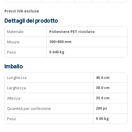
Prezzi IVA esclusa
Dettagli del prodotto
Materiale
Poliestere PET riciclato
Misure
300×800 mm
Peso
0.040 kg
Imballo
Lunghezza
45.0 cm
Larghezza
38.0 cm
Altezza
35.0 cm
Quantità per confezione
200 pz
Peso
9.00 kg