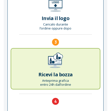
Invia il logo
Caricalo durante
l’ordine oppure dopo
3
Ricevi la bozza
Anteprima grafica
entro 24h dall’ordine
4