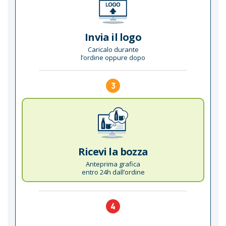
Invia il logo
Caricalo durante
l’ordine oppure dopo
3
Ricevi la bozza
Anteprima grafica
entro 24h dall’ordine
4