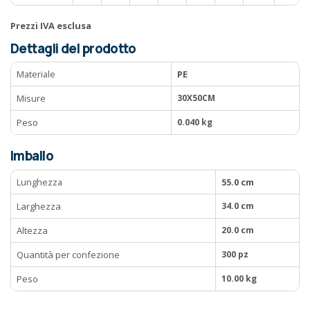
Prezzi IVA esclusa
Dettagli del prodotto
Materiale
PE
Misure
30X50CM
Peso
0.040 kg
Imballo
Lunghezza
55.0 cm
Larghezza
34.0 cm
Altezza
20.0 cm
Quantità per confezione
300 pz
Peso
10.00 kg