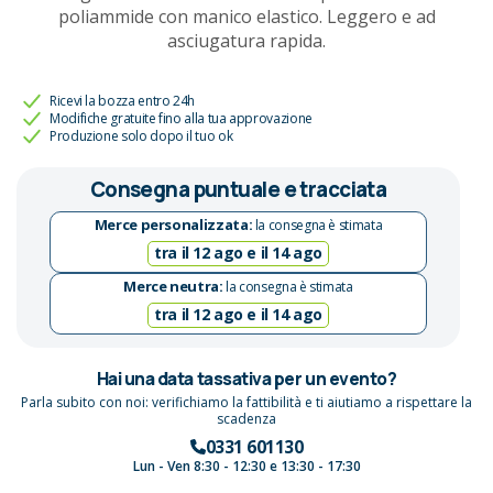
poliammide con manico elastico. Leggero e ad
asciugatura rapida.
Ricevi la bozza entro 24h
Modifiche gratuite fino alla tua approvazione
Produzione solo dopo il tuo ok
Consegna puntuale e tracciata
Merce personalizzata:
la consegna è stimata
tra il 12 ago e il 14 ago
Merce neutra:
la consegna è stimata
tra il 12 ago e il 14 ago
Hai una data tassativa per un evento?
Parla subito con noi: verifichiamo la fattibilità e ti aiutiamo a rispettare la
scadenza
0331 601130
Lun - Ven 8:30 - 12:30 e 13:30 - 17:30