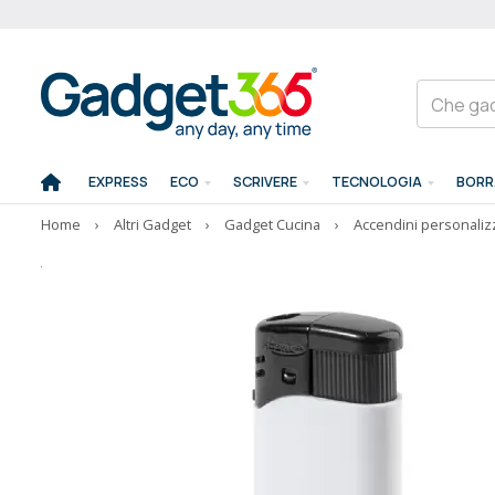
EXPRESS
ECO
SCRIVERE
TECNOLOGIA
BORR
Home
›
Altri Gadget
›
Gadget Cucina
›
Accendini personalizz