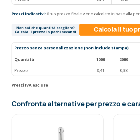
Prezzi indicativi:
il tuo prezzo finale viene calcolato in base alla p
Calcola il tuo 
Non sai che quantità scegliere?
Calcola il prezzo in pochi secondi
Prezzo senza personalizzazione (non include stampa)
Quantità
1000
2000
Prezzo
0,41
0,38
Prezzi IVA esclusa
Confronta alternative per prezzo e car