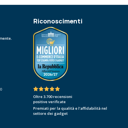
Riconoscimenti
amente.
30
Oltre 3.700 recensioni
positive verificate
Premiati per la qualità e l'affidabilità nel
settore dei gadget