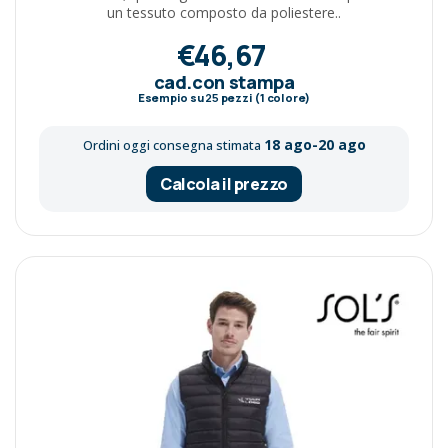
un tessuto composto da poliestere..
€46,67
cad.con stampa
Esempio su
25
pezzi (1 colore)
18 ago-20 ago
Ordini oggi consegna stimata
Calcola il prezzo