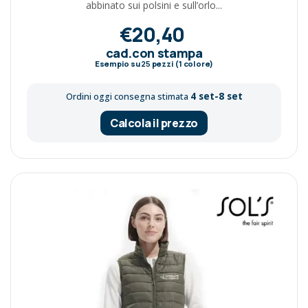
abbinato sui polsini e sull’orlo...
€20,40
cad.con stampa
Esempio su
25
pezzi (1 colore)
4 set-8 set
Ordini oggi consegna stimata
Calcola il prezzo