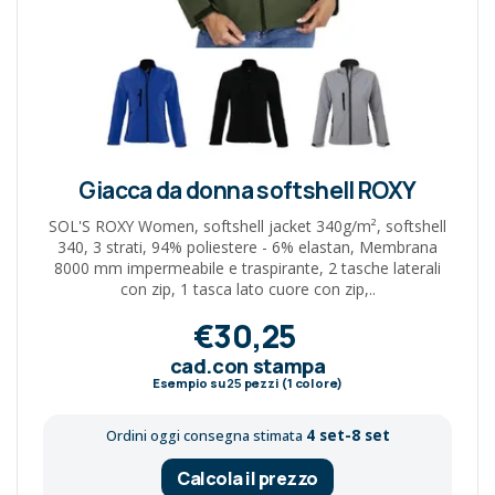
Giacca da donna softshell ROXY
SOL'S ROXY Women, softshell jacket 340g/m², softshell
340, 3 strati, 94% poliestere - 6% elastan, Membrana
8000 mm impermeabile e traspirante, 2 tasche laterali
con zip, 1 tasca lato cuore con zip,..
€30,25
cad.con stampa
Esempio su
25
pezzi (1 colore)
4 set-8 set
Ordini oggi consegna stimata
Calcola il prezzo