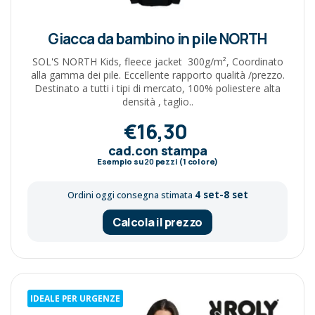
Giacca da bambino in pile NORTH
SOL'S NORTH Kids, fleece jacket 300g/m², Coordinato
alla gamma dei pile. Eccellente rapporto qualità /prezzo.
Destinato a tutti i tipi di mercato, 100% poliestere alta
densità , taglio..
€16,30
cad.con stampa
Esempio su
20
pezzi (1 colore)
4 set-8 set
Ordini oggi consegna stimata
Calcola il prezzo
IDEALE PER URGENZE