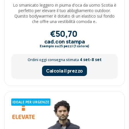
Lo smanicato leggero in piuma d'oca da uomo Scotia è
perfetto per elevare il tuo abbigliamento outdoor.
Questo bodywarmer è dotato di un elastico sul fondo
che offre una vestibilità comoda e..
€50,70
cad.con stampa
Esempio su
25
pezzi (1 colore)
4 set-8 set
Ordini oggi consegna stimata
Calcola il prezzo
IDEALE PER URGENZE