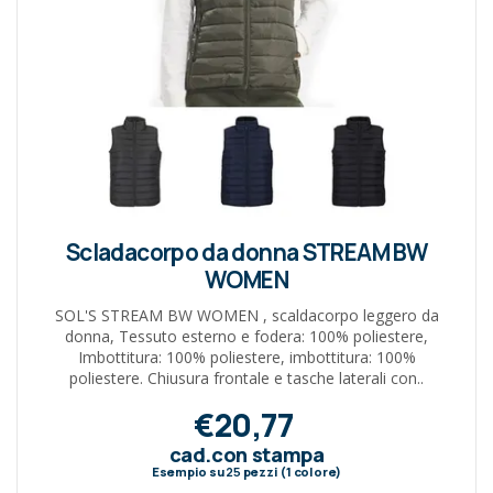
Scladacorpo da donna STREAM BW
WOMEN
SOL'S STREAM BW WOMEN , scaldacorpo leggero da
donna, Tessuto esterno e fodera: 100% poliestere,
Imbottitura: 100% poliestere, imbottitura: 100%
poliestere. Chiusura frontale e tasche laterali con..
€20,77
cad.con stampa
Esempio su
25
pezzi (1 colore)