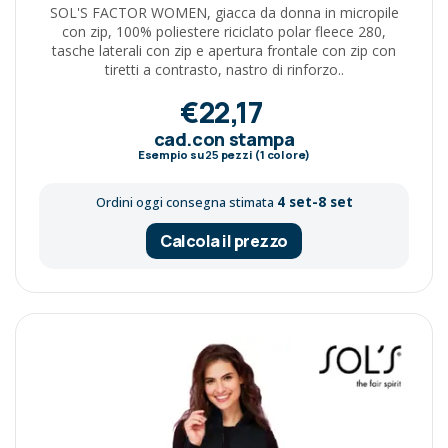
SOL'S FACTOR WOMEN, giacca da donna in micropile
con zip, 100% poliestere riciclato polar fleece 280,
tasche laterali con zip e apertura frontale con zip con
tiretti a contrasto, nastro di rinforzo..
€22,17
cad.con stampa
Esempio su
25
pezzi (1 colore)
4 set-8 set
Ordini oggi consegna stimata
Calcola il prezzo