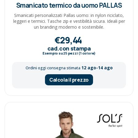
Smanicato termico da uomo PALLAS
Smanicati personalizzati Pallas uomo: in nylon riciclato,
leggeri e termici. Tasche zip e vestibilità sicura. Ideali per
un branding moderno e sostenibile.
€29,44
cad.con stampa
Esempio su
25
pezzi (1 colore)
12 ago-14 ago
Ordini oggi consegna stimata
Calcola il prezzo