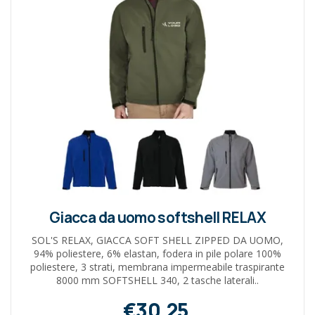
Giacca da uomo softshell RELAX
SOL'S RELAX, GIACCA SOFT SHELL ZIPPED DA UOMO,
94% poliestere, 6% elastan, fodera in pile polare 100%
poliestere, 3 strati, membrana impermeabile traspirante
8000 mm SOFTSHELL 340, 2 tasche laterali..
€30,25