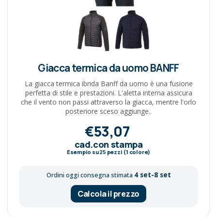
Giacca termica da uomo BANFF
La giacca termica ibrida Banff da uomo è una fusione
perfetta di stile e prestazioni. L'aletta interna assicura
che il vento non passi attraverso la giacca, mentre l'orlo
posteriore sceso aggiunge..
€53,07
cad.con stampa
Esempio su
25
pezzi (1 colore)
4 set-8 set
Ordini oggi consegna stimata
Calcola il prezzo