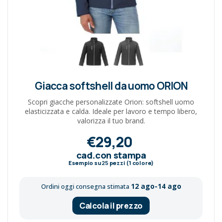
Giacca softshell da uomo ORION
Scopri giacche personalizzate Orion: softshell uomo
elasticizzata e calda. Ideale per lavoro e tempo libero,
valorizza il tuo brand.
€29,20
cad.con stampa
Esempio su
25
pezzi (1 colore)
12 ago-14 ago
Ordini oggi consegna stimata
Calcola il prezzo