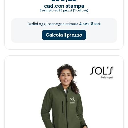
cad.con stampa
Esempio su
25
pezzi (1 colore)
4 set-8 set
Ordini oggi consegna stimata
Calcola il prezzo