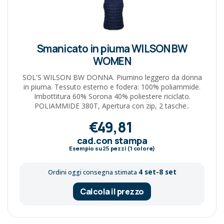
Smanicato in piuma WILSON BW
WOMEN
SOL'S WILSON BW DONNA. Piumino leggero da donna
in piuma. Tessuto esterno e fodera: 100% poliammide.
Imbottitura 60% Sorona 40% poliestere riciclato.
POLIAMMIDE 380T, Apertura con zip, 2 tasche..
€49,81
cad.con stampa
Esempio su
25
pezzi (1 colore)
4 set-8 set
Ordini oggi consegna stimata
Calcola il prezzo