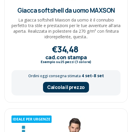
Giacca softshell da uomo MAXSON
La giacca softshell Maxson da uomo è il connubio
perfetto tra stile e prestazioni per le tue avventure all'aria
aperta. Realizzata in poliestere da 270 g/m² con finitura
idrorepellente, questa..
€34,48
cad.con stampa
Esempio su
25
pezzi (1 colore)
4 set-8 set
Ordini oggi consegna stimata
Calcola il prezzo
IDEALE PER URGENZE