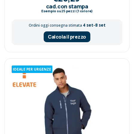
cad.con stampa
Esempio su
25
pezzi (1 colore)
4 set-8 set
Ordini oggi consegna stimata
Calcola il prezzo
IDEALE PER URGENZE