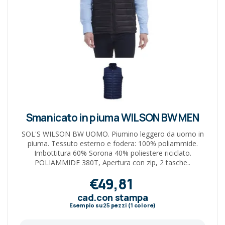
Smanicato in piuma WILSON BW MEN
SOL'S WILSON BW UOMO. Piumino leggero da uomo in
piuma. Tessuto esterno e fodera: 100% poliammide.
Imbottitura 60% Sorona 40% poliestere riciclato.
POLIAMMIDE 380T, Apertura con zip, 2 tasche..
€49,81
cad.con stampa
Esempio su
25
pezzi (1 colore)