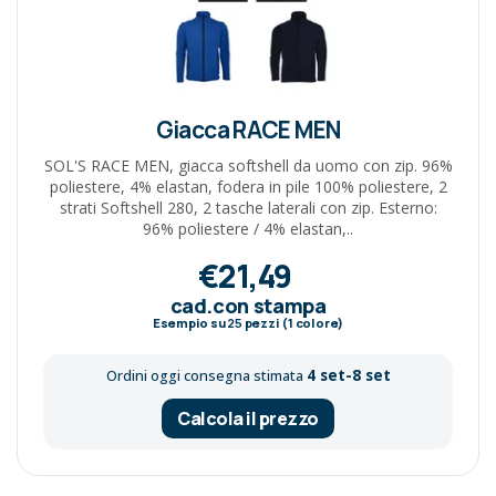
Giacca RACE MEN
SOL'S RACE MEN, giacca softshell da uomo con zip. 96%
poliestere, 4% elastan, fodera in pile 100% poliestere, 2
strati Softshell 280, 2 tasche laterali con zip. Esterno:
96% poliestere / 4% elastan,..
€21,49
cad.con stampa
Esempio su
25
pezzi (1 colore)
4 set-8 set
Ordini oggi consegna stimata
Calcola il prezzo