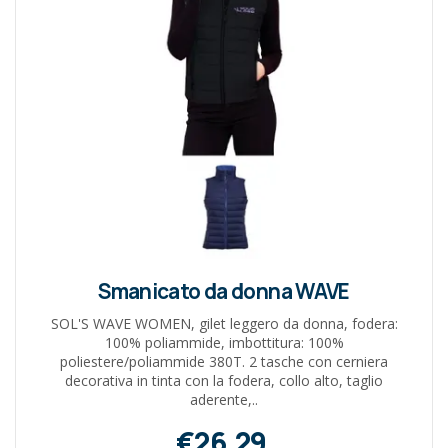
Smanicato da donna WAVE
SOL'S WAVE WOMEN, gilet leggero da donna, fodera:
100% poliammide, imbottitura: 100%
poliestere/poliammide 380T. 2 tasche con cerniera
decorativa in tinta con la fodera, collo alto, taglio
aderente,..
€26,29