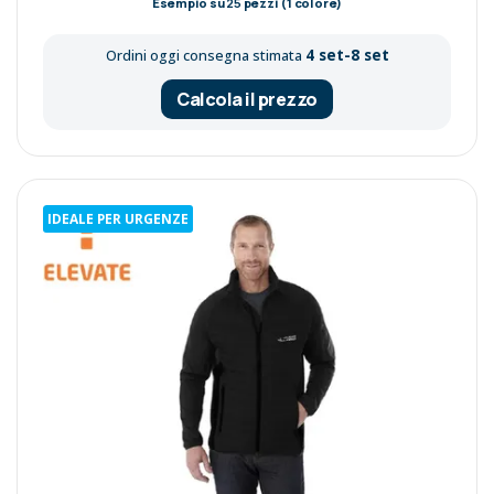
Esempio su
25
pezzi (1 colore)
4 set-8 set
Ordini oggi consegna stimata
Calcola il prezzo
IDEALE PER URGENZE