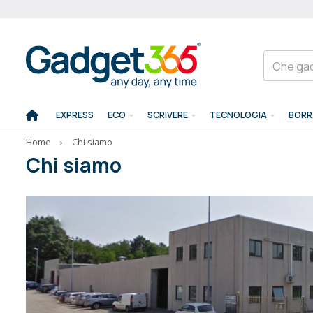
EXPRESS
ECO
SCRIVERE
TECNOLOGIA
BORR
Home
›
Chi siamo
Chi siamo