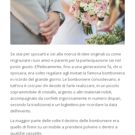
Se stai per sposarti e sei alla ricerca di idee originali su come
ringraziare i tuoi amici e parenti per la partecipazione sei nel
posto giusto. Effettivamente, fino a una generazione fa, chi si
sposava, era solito regalare agli invitati la famosa bomboniera
in ricordo del grande giorno. Le bomboniere consistevano, e
tutt’ora è così per chi decide di farle realizzare, in un piccolo
soprammobile di cristallo, argento o altri materiali nobili,
accompagnato da confetti (rigorosamente in numero dispari,
secondo la tradizione) e un bigliettino per ricordare la data
dell’evento.
La maggior parte delle volte il destino delle bomboniere era
quello di finire su un mobile a prendere polvere o dentro a
qualche cassetto.