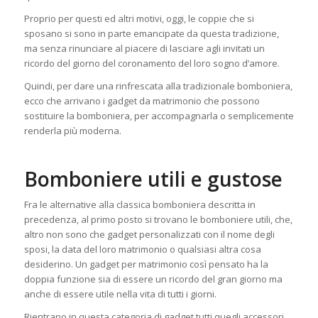
Proprio per questi ed altri motivi, oggi, le coppie che si
sposano si sono in parte emancipate da questa tradizione,
ma senza rinunciare al piacere di lasciare agli invitati un
ricordo del giorno del coronamento del loro sogno d’amore.
Quindi, per dare una rinfrescata alla tradizionale bomboniera,
ecco che arrivano i gadget da matrimonio che possono
sostituire la bomboniera, per accompagnarla o semplicemente
renderla più moderna.
Bomboniere utili e gustose
Fra le alternative alla classica bomboniera descritta in
precedenza, al primo posto si trovano le bomboniere utili, che,
altro non sono che gadget personalizzati con il nome degli
sposi, la data del loro matrimonio o qualsiasi altra cosa
desiderino. Un gadget per matrimonio così pensato ha la
doppia funzione sia di essere un ricordo del gran giorno ma
anche di essere utile nella vita di tutti i giorni.
Rientrano in questa categoria di gadget tutti quegli accessori