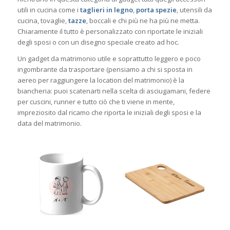
utili in cucina come i
taglieri in legno
,
porta spezie
, utensili da
cucina, tovaglie,
tazze
, boccali e chi più ne ha più ne metta.
Chiaramente il tutto è personalizzato con riportate le iniziali
degli sposi o con un disegno speciale creato ad hoc.
Un gadget da matrimonio utile e soprattutto leggero e poco
ingombrante da trasportare (pensiamo a chi si sposta in
aereo per raggiungere la location del matrimonio) è la
biancheria: puoi scatenarti nella scelta di asciugamani, federe
per cuscini, runner e tutto ciò che ti viene in mente,
impreziosito dal ricamo che riporta le iniziali degli sposi e la
data del matrimonio.