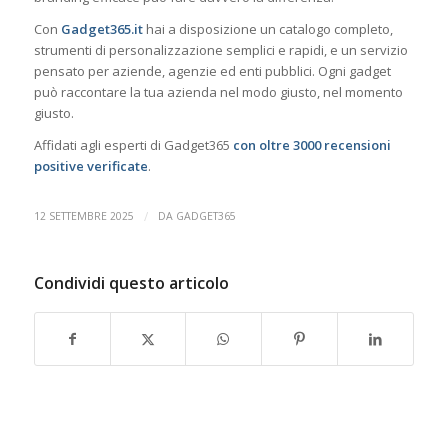
Con
Gadget365.it
hai a disposizione un catalogo completo,
strumenti di personalizzazione semplici e rapidi, e un servizio
pensato per aziende, agenzie ed enti pubblici. Ogni gadget
può raccontare la tua azienda nel modo giusto, nel momento
giusto.
Affidati agli esperti di Gadget365
con oltre 3000 recensioni
positive verificate
.
/
12 SETTEMBRE 2025
DA
GADGET365
Condividi questo articolo