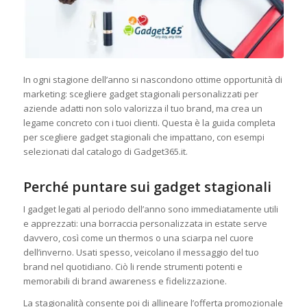
In ogni stagione dell’anno si nascondono ottime opportunità di
marketing: scegliere gadget stagionali personalizzati per
aziende adatti non solo valorizza il tuo brand, ma crea un
legame concreto con i tuoi clienti. Questa è la guida completa
per scegliere gadget stagionali che impattano, con esempi
selezionati dal catalogo di Gadget365.it.
Perché puntare sui gadget stagionali
I gadget legati al periodo dell’anno sono immediatamente utili
e apprezzati: una borraccia personalizzata in estate serve
davvero, così come un thermos o una sciarpa nel cuore
dell’inverno. Usati spesso, veicolano il messaggio del tuo
brand nel quotidiano. Ciò li rende strumenti potenti e
memorabili di brand awareness e fidelizzazione.
La stagionalità consente poi di allineare l’offerta promozionale