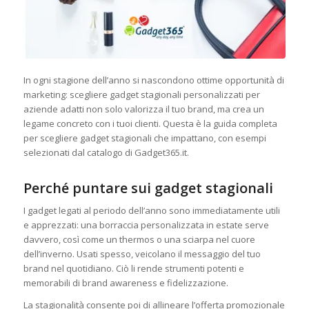
In ogni stagione dell’anno si nascondono ottime opportunità di
marketing: scegliere gadget stagionali personalizzati per
aziende adatti non solo valorizza il tuo brand, ma crea un
legame concreto con i tuoi clienti. Questa è la guida completa
per scegliere gadget stagionali che impattano, con esempi
selezionati dal catalogo di Gadget365.it.
Perché puntare sui gadget stagionali
I gadget legati al periodo dell’anno sono immediatamente utili
e apprezzati: una borraccia personalizzata in estate serve
davvero, così come un thermos o una sciarpa nel cuore
dell’inverno. Usati spesso, veicolano il messaggio del tuo
brand nel quotidiano. Ciò li rende strumenti potenti e
memorabili di brand awareness e fidelizzazione.
La stagionalità consente poi di allineare l’offerta promozionale