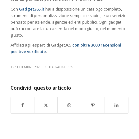
Con
Gadget365.it
hai a disposizione un catalogo completo,
strumenti di personalizzazione semplici e rapidi, e un servizio
pensato per aziende, agenzie ed enti pubblici. Ogni gadget
può raccontare la tua azienda nel modo giusto, nel momento
giusto.
Affidati agli esperti di Gadget365
con oltre 3000 recensioni
positive verificate
.
/
12 SETTEMBRE 2025
DA
GADGET365
Condividi questo articolo