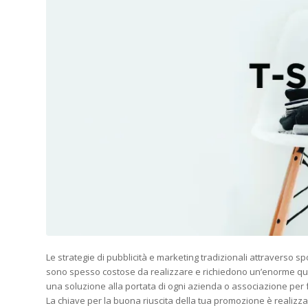
Le strategie di pubblicità e marketing tradizionali attraverso spot
sono spesso costose da realizzare e richiedono un’enorme quan
una soluzione alla portata di ogni azienda o associazione per f
La chiave per la buona riuscita della tua promozione è realizza