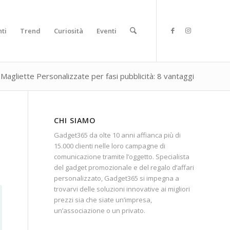
ti
Trend
Curiosità
Eventi
Magliette Personalizzate per fasi pubblicità: 8 vantaggi
CHI SIAMO
Gadget365 da olte 10 anni affianca più di
15.000 clienti nelle loro campagne di
comunicazione tramite l’oggetto. Specialista
del gadget promozionale e del regalo d’affari
personalizzato, Gadget365 si impegna a
trovarvi delle soluzioni innovative ai migliori
prezzi sia che siate un’impresa,
un’associazione o un privato.