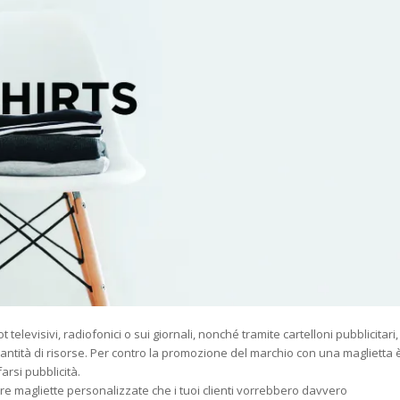
 televisivi, radiofonici o sui giornali, nonché tramite cartelloni pubblicitari,
tità di risorse. Per contro la promozione del marchio con una maglietta 
arsi pubblicità.
re magliette personalizzate che i tuoi clienti vorrebbero davvero