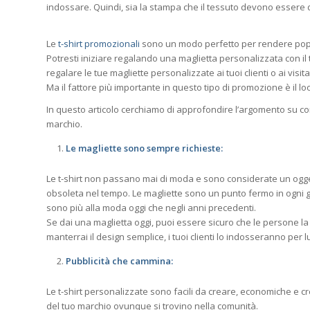
indossare. Quindi, sia la stampa che il tessuto devono essere di
Le
t-shirt promozionali
sono un modo perfetto per rendere popola
Potresti iniziare regalando una maglietta personalizzata con il t
regalare le tue magliette personalizzate ai tuoi clienti o ai visita
Ma il fattore più importante in questo tipo di promozione è il look
In questo articolo cerchiamo di approfondire l’argomento su c
marchio.
Le magliette sono sempre richieste:
Le t-shirt non passano mai di moda e sono considerate un ogg
obsoleta nel tempo. Le magliette sono un punto fermo in ogni 
sono più alla moda oggi che negli anni precedenti.
Se dai una maglietta oggi, puoi essere sicuro che le persone la 
manterrai il design semplice, i tuoi clienti lo indosseranno per 
Pubblicità che cammina:
Le t-shirt personalizzate sono facili da creare, economiche e
del tuo marchio ovunque si trovino nella comunità.