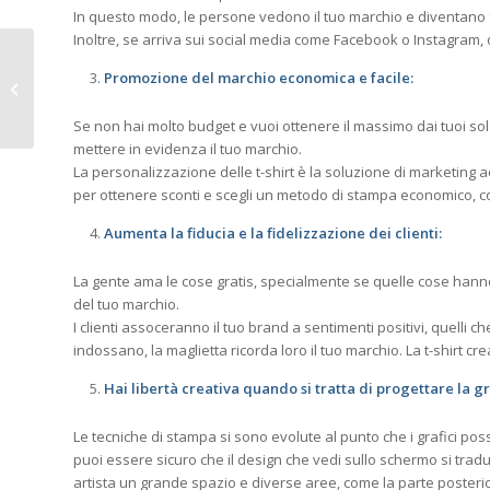
In questo modo, le persone vedono il tuo marchio e diventano f
Inoltre, se arriva sui social media come Facebook o Instagram
Una parola di
Promozione del marchio economica e facile:
ringraziamento fa
sempre piacere:
perché “grazie” conta
Se non hai molto budget e vuoi ottenere il massimo dai tuoi sol
...
mettere in evidenza il tuo marchio.
La personalizzazione delle t-shirt è la soluzione di marketing a
per ottenere sconti e scegli un metodo di stampa economico, co
Aumenta la fiducia e la fidelizzazione dei clienti:
La gente ama le cose gratis, specialmente se quelle cose hanno 
del tuo marchio.
I clienti assoceranno il tuo brand a sentimenti positivi, quelli
indossano, la maglietta ricorda loro il tuo marchio. La t-shirt cr
Hai libertà creativa quando si tratta di progettare la gr
Le tecniche di stampa si sono evolute al punto che i grafici po
puoi essere sicuro che il design che vedi sullo schermo si tr
artista un grande spazio e diverse aree, come la parte posterio