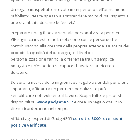
Un regalo inaspettato, ricevuto in un periodo dell’anno meno
“affollato”, riesce spesso a sorprendere molto di più rispetto a
uno scambiato durante le festività.
Preparare una gift box aziendale personalizzata per clienti
VIP significa investire nella relazione con le persone che
contribuiscono alla crescita della propria azienda. La scelta dei
prodotti, la qualità del packaging e il livello di
personalizzazione fanno la differenza tra un semplice
omaggio e un’esperienza capace di lasciare un ricordo
duraturo.
Se sei alla ricerca delle migliori idee regalo aziendali per clienti
importanti, affidarti a un partner specializzato può
semplificare notevolmente il lavoro. Scopri tutte le proposte
disponibili su
www.gadget365.it
e crea un regalo che i tuoi
clienti ricorderanno nel tempo.
Affidati agli esperti di Gadget365
con oltre 3000 recensioni
positive verificate
.