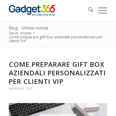
Blog - Ultime notizie
Sei in:
Home
/
Come preparare gift box aziendali personalizzati per
clienti VIP
COME PREPARARE GIFT BOX
AZIENDALI PERSONALIZZATI
PER CLIENTI VIP
MARKETING
,
TUTTI