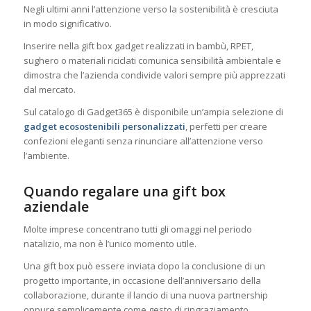
Negli ultimi anni l’attenzione verso la sostenibilità è cresciuta
in modo significativo.
Inserire nella gift box gadget realizzati in bambù, RPET,
sughero o materiali riciclati comunica sensibilità ambientale e
dimostra che l’azienda condivide valori sempre più apprezzati
dal mercato.
Sul catalogo di Gadget365 è disponibile un’ampia selezione di
gadget ecosostenibili personalizzati
, perfetti per creare
confezioni eleganti senza rinunciare all’attenzione verso
l’ambiente.
Quando regalare una gift box
aziendale
Molte imprese concentrano tutti gli omaggi nel periodo
natalizio, ma non è l’unico momento utile.
Una gift box può essere inviata dopo la conclusione di un
progetto importante, in occasione dell’anniversario della
collaborazione, durante il lancio di una nuova partnership
oppure semplicemente come gesto di ringraziamento.