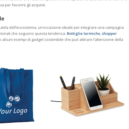
a per favorire gli acquisti.
le
la tutela dell’ecosistema, un’occasione ideale per integrare una campagna
mozionali che seguono questa tendenza.
Bottiglie termiche
,
s
hopper
alcuni esempi di gadget sostenibile che può attirare l’attenzione della