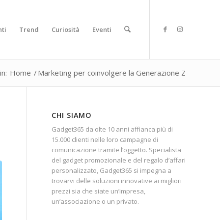
ti
Trend
Curiosità
Eventi
in:
Home
/
Marketing per coinvolgere la Generazione Z
CHI SIAMO
Gadget365 da olte 10 anni affianca più di
15.000 clienti nelle loro campagne di
comunicazione tramite l’oggetto. Specialista
del gadget promozionale e del regalo d’affari
personalizzato, Gadget365 si impegna a
trovarvi delle soluzioni innovative ai migliori
prezzi sia che siate un’impresa,
un’associazione o un privato.