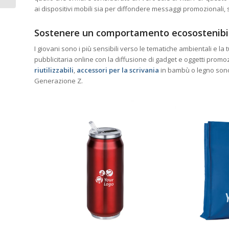
ai dispositivi mobili sia per diffondere messaggi promozionali, si
Sostenere un comportamento ecosostenibi
I giovani sono i più sensibili verso le tematiche ambientali e 
pubblicitaria online con la diffusione di gadget e oggetti pro
riutilizzabili
,
access
ori per la scrivania
in bambù o legno sono 
Generazione Z.