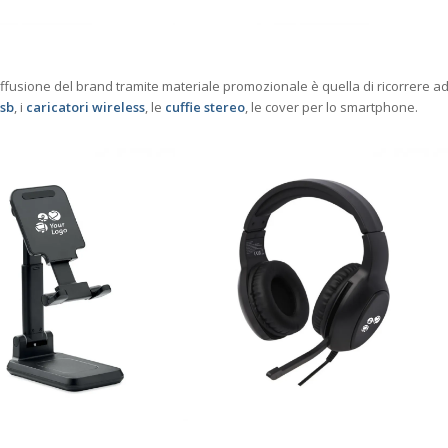
ffusione del brand tramite materiale promozionale è quella di ricorrere a
Usb
, i
caricatori wireless
, le
cuffie stereo
, le cover per lo smartphone.