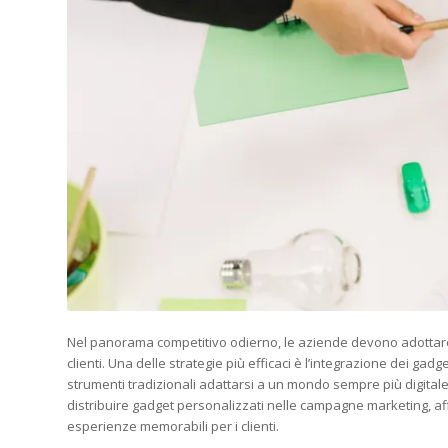
Nel panorama competitivo odierno, le aziende devono adottare a
clienti. Una delle strategie più efficaci è l’integrazione dei 
strumenti tradizionali adattarsi a un mondo sempre più digit
distribuire gadget personalizzati nelle campagne marketing, aff
esperienze memorabili per i clienti.