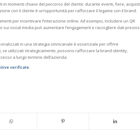
ti in momenti chiave del percorso del cliente: durante eventi, fiere, acquist
ione con il cliente è un’opportunità per rafforzare il legame con il brand.
rumenti per incentivare l’interazione online. Ad esempio, includere un QR
o sui social media può aumentare l’engagement e raccogliere dati prezios
nalizzati in una strategia omnicanale è essenziale per offrire
se utilizzati strategicamente, possono rafforzare la brand identity,
successo a lungo termine dell’azienda.
itive verificate
.