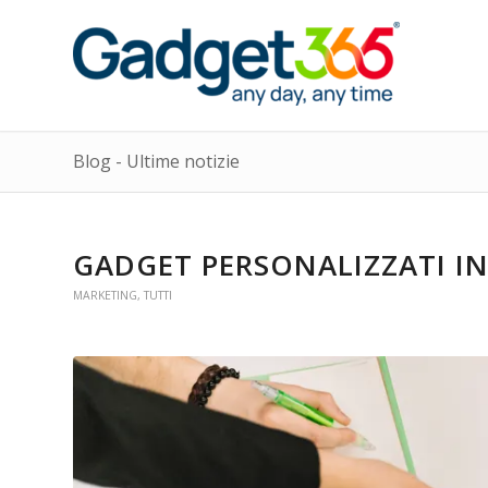
Blog - Ultime notizie
GADGET PERSONALIZZATI I
MARKETING
,
TUTTI