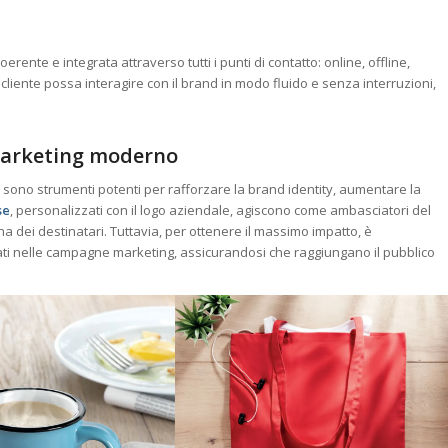
rente e integrata attraverso tutti i punti di contatto: online, offline,
il cliente possa interagire con il brand in modo fluido e senza interruzioni,
 marketing moderno
 sono strumenti potenti per rafforzare la brand identity, aumentare la
se
, personalizzati con il logo aziendale, agiscono come ambasciatori del
a dei destinatari. Tuttavia, per ottenere il massimo impatto, è
ti nelle campagne marketing, assicurandosi che raggiungano il pubblico