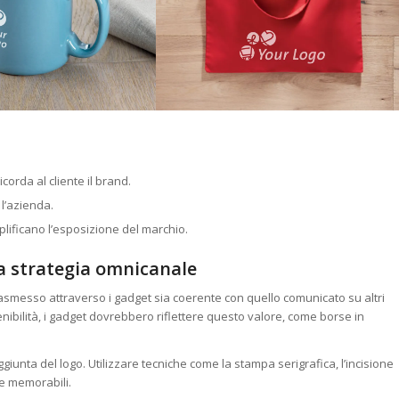
icorda al cliente il brand.
 l’azienda.
plificano l’esposizione del marchio.
na strategia omnicanale
asmesso attraverso i gadget sia coerente con quello comunicato su altri
bilità, i gadget dovrebbero riflettere questo valore, come borse in
ggiunta del logo. Utilizzare tecniche come la stampa serigrafica, l’incisione
 e memorabili.