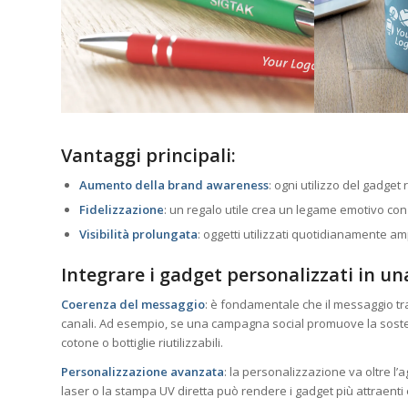
Vantaggi principali:
Aumento della brand awareness
: ogni utilizzo del gadget r
Fidelizzazione
: un regalo utile crea un legame emotivo con
Visibilità prolungata
: oggetti utilizzati quotidianamente am
Integrare i gadget personalizzati in u
Coerenza del messaggio
: è fondamentale che il messaggio tr
canali. Ad esempio, se una campagna social promuove la sosteni
cotone o bottiglie riutilizzabili.
Personalizzazione avanzata
: la personalizzazione va oltre l’a
laser o la stampa UV diretta può rendere i gadget più attraenti