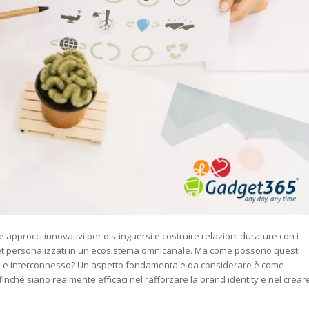
pprocci innovativi per distinguersi e costruire relazioni durature con i
gadget personalizzati in un ecosistema omnicanale. Ma come possono questi
ale e interconnesso? Un aspetto fondamentale da considerare è come
inché siano realmente efficaci nel rafforzare la brand identity e nel crear