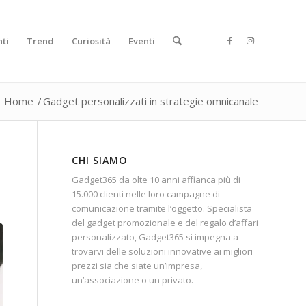
ti
Trend
Curiosità
Eventi
Home
/
Gadget personalizzati in strategie omnicanale
CHI SIAMO
Gadget365 da olte 10 anni affianca più di
15.000 clienti nelle loro campagne di
comunicazione tramite l’oggetto. Specialista
del gadget promozionale e del regalo d’affari
personalizzato, Gadget365 si impegna a
trovarvi delle soluzioni innovative ai migliori
prezzi sia che siate un’impresa,
un’associazione o un privato.